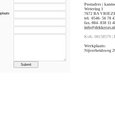
Postadres | kanto
Wetering 1
plaats
7672 BA VRIE
tel. 0546- 56 78 4
fax. 084- 838 11 4
info@dekkerav.n
KvK: 08158579 |
Werkplaats:
Nijverheidsweg 2