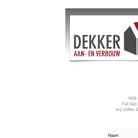
Wilt 
Vul dan 
wij zullen 
Naam